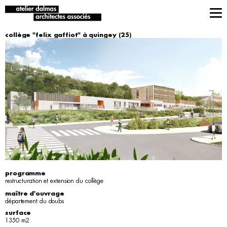
collège "felix gaffiot" à quingey (25)
programme
restructuration et extension du collège
maître d'ouvrage
département du doubs
surface
1350 m2