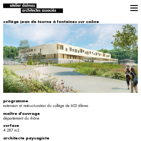
collège jean de tourne à fontaines sur saône
programme
extension et restructuration du collège de 600 élèves
maître d'ouvrage
département du rhône
surface
4 287 m2
architecte paysagiste