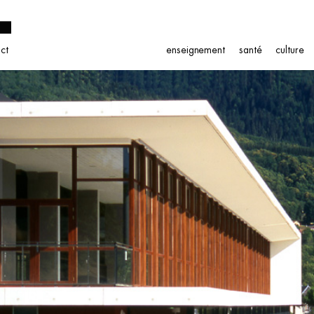
ct
enseignement
santé
culture