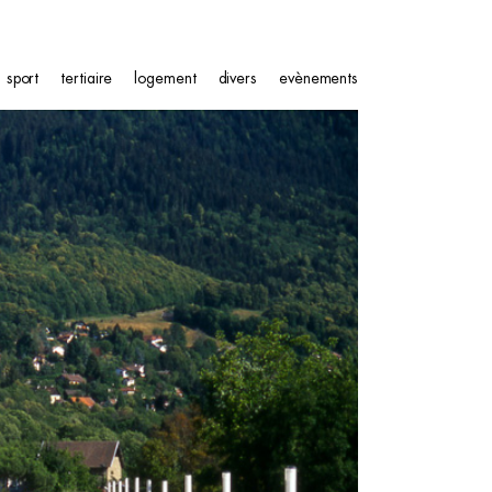
sport
tertiaire
logement
divers
evènements