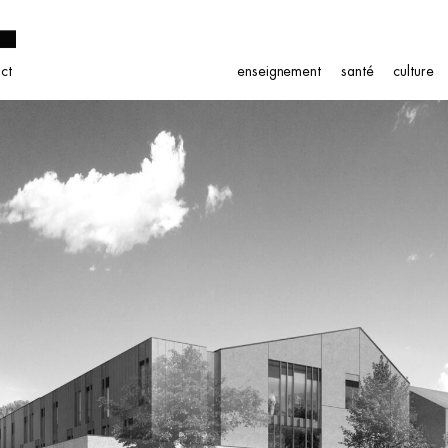
ct
enseignement
santé
culture