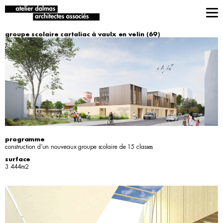
groupe scolaire cartaliac à vaulx en velin (69)
programme
construction d’un nouveaux groupe scolaire de 15 classes
surface
3 444m2