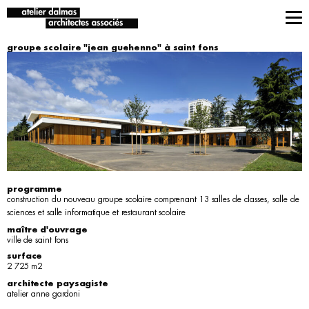
groupe scolaire "jean guehenno" à saint fons
programme
construction du nouveau groupe scolaire comprenant 13 salles de classes, salle de
sciences et salle informatique et restaurant scolaire
maître d'ouvrage
ville de saint fons
surface
2 725 m2
architecte paysagiste
atelier anne gardoni