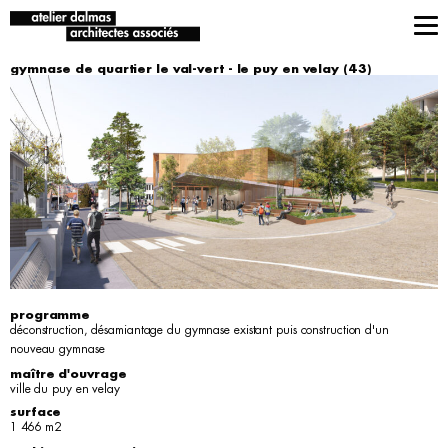
gymnase de quartier le val-vert - le puy en velay (43)
programme
déconstruction, désamiantage du gymnase existant puis construction d'un
nouveau gymnase
maître d'ouvrage
ville du puy en velay
surface
1 466 m2