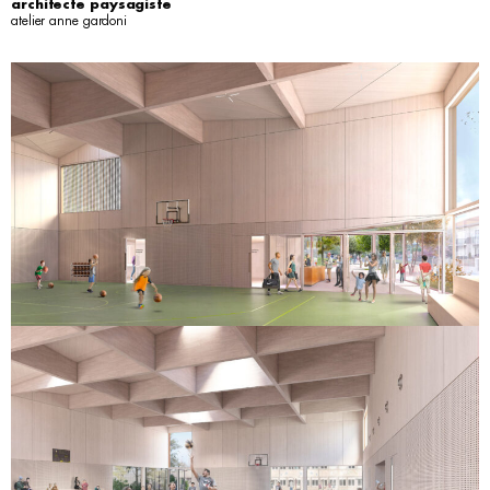
architecte paysagiste
atelier anne gardoni