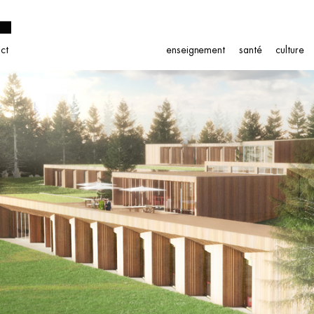
ct
enseignement
santé
culture