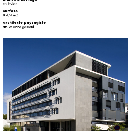
sci bollier
surface
8 474 m2
architecte paysagiste
atelier anne gardoni