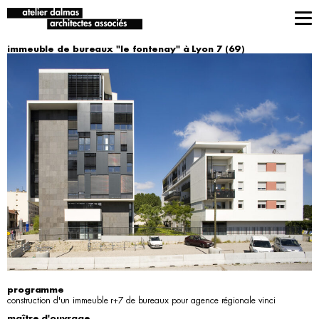
immeuble de bureaux "le fontenay" à Lyon 7 (69)
programme
construction d'un immeuble r+7 de bureaux pour agence régionale vinci
maître d'ouvrage