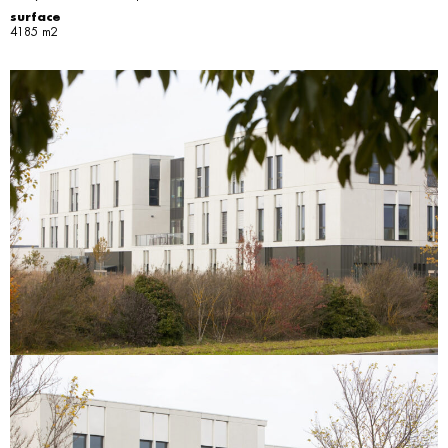
surface
4185 m2