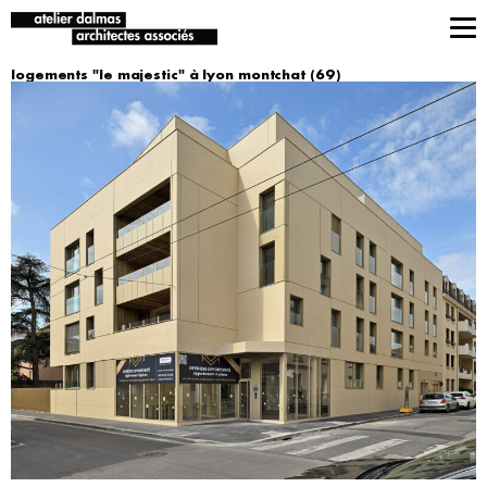
logements "le majestic" à lyon montchat (69)