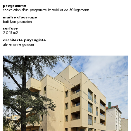
programme
construction d'un programme immobilier de 30 logements
maître d'ouvrage
bati lyon promotion
surface
2 048 m2
architecte paysagiste
atelier anne gardoni