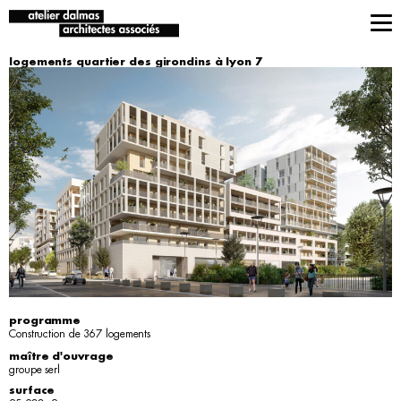
logements quartier des girondins à lyon 7
programme
Construction de 367 logements
maître d'ouvrage
groupe serl
surface