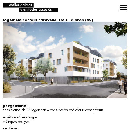
logement secteur caravelle -lot f - à bron (69)
programme
construction de 95 logements – consultation opérateurs concepteurs
maître d'ouvrage
métropole de lyon
surface