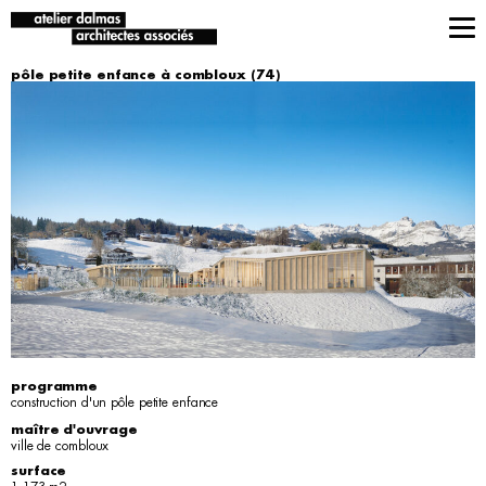
pôle petite enfance à combloux (74)
programme
construction d'un pôle petite enfance
maître d'ouvrage
ville de combloux
surface