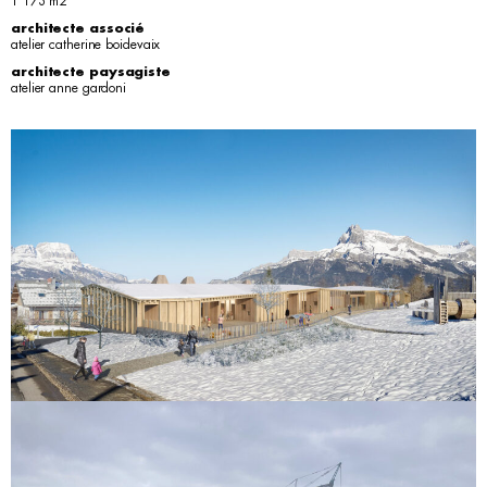
1 173 m2
architecte associé
atelier catherine boidevaix
architecte paysagiste
atelier anne gardoni