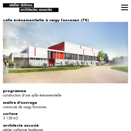
salle évènementielle à veigy foncenex (74)
programme
construction d'une salle évènementielle
maître d'ouvrage
commune de veigy foncenex
surface
2 128 m2
architecte associé
atelier catherine boidevaix