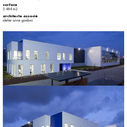
surface
5 484 m2
architecte associé
atelier anne gardoni