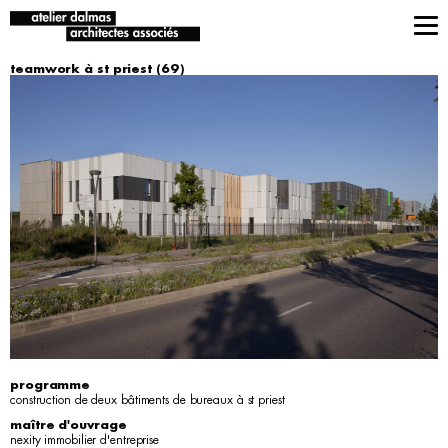
teamwork à st priest (69)
programme
construction de deux bâtiments de bureaux à st priest
maître d'ouvrage
nexity immobilier d'entreprise